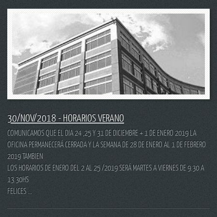
30/NOV/2018 - HORARIOS VERANO
COMUNICAMOS QUE EL DIA 24 ,25 Y 31 DE DICIEMBRE + 1 DE ENERO 2019 LA
OFICINA PERMANECERÁ CERRADA Y LA SEMANA DE 28 DE ENERO AL 1 DE FEBRERO
2019 TAMBIEN
LOS HORARIOS DE ENERO DEL 2 AL 25 /2019 SERÁ MARTES A VIERNES DE 9.30 A
13.30HS
FELICES ...