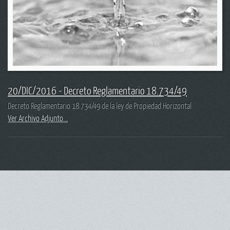
20/DIC/2016 - Decreto Reglamentario 18.734/49
Decreto Reglamentario 18.734/49 de la ley de Propiedad Horizontal
Ver Archivo Adjunto...