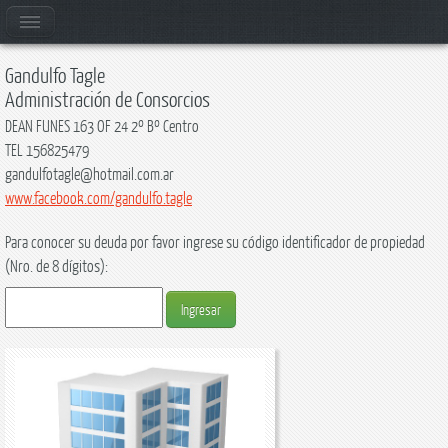
Gandulfo Tagle
Administración de Consorcios
DEAN FUNES 163 OF 24 2º Bº Centro
TEL 156825479
gandulfotagle@hotmail.com.ar
www.facebook.com/gandulfo.tagle
Para conocer su deuda por favor ingrese su código identificador de propiedad
(Nro. de 8 dígitos):